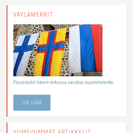
VÄYLÄMERKIT
Perustiedot Inkerin kirkossa vierailua suunnitteleville.
LUE LISÄÄ
VIIMEISIMMÄT ARTIKKELIT