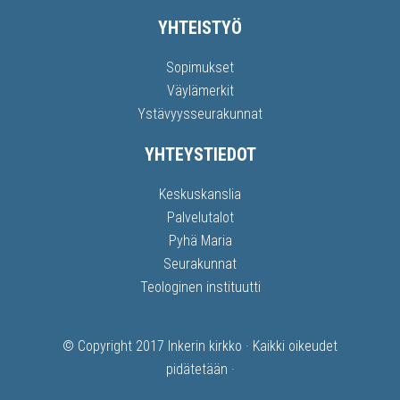
YHTEISTYÖ
Sopimukset
Väylämerkit
Ystävyysseurakunnat
YHTEYSTIEDOT
Keskuskanslia
Palvelutalot
Pyhä Maria
Seurakunnat
Teologinen instituutti
© Copyright 2017
Inkerin kirkko
· Kaikki oikeudet
pidätetään ·