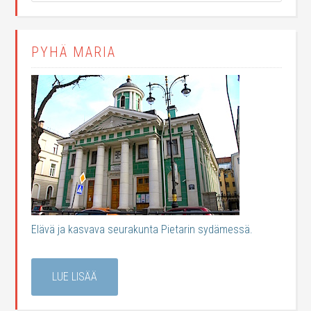
PYHÄ MARIA
Elävä ja kasvava seurakunta Pietarin sydämessä.
LUE LISÄÄ