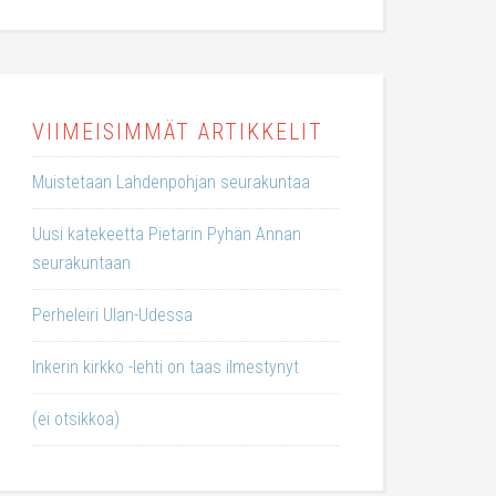
VIIMEISIMMÄT ARTIKKELIT
Muistetaan Lahdenpohjan seurakuntaa
Uusi katekeetta Pietarin Pyhän Annan
seurakuntaan
Perheleiri Ulan-Udessa
Inkerin kirkko -lehti on taas ilmestynyt
(ei otsikkoa)