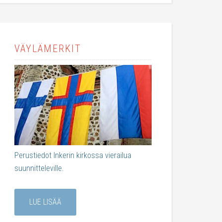
VÄYLÄMERKIT
Perustiedot Inkerin kirkossa vierailua
suunnitteleville.
LUE LISÄÄ