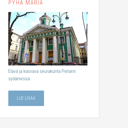
PYHÄ MARIA
Elävä ja kasvava seurakunta Pietarin
sydämessä.
LUE LISÄÄ