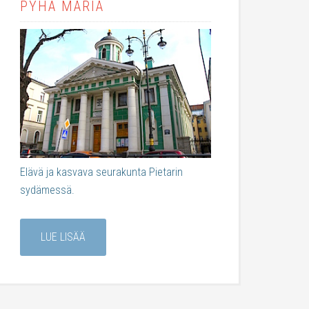
PYHÄ MARIA
Elävä ja kasvava seurakunta Pietarin
sydämessä.
LUE LISÄÄ