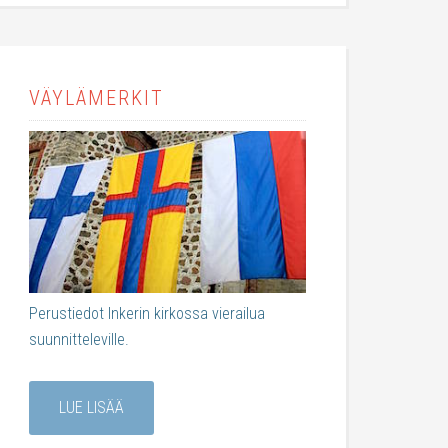
VÄYLÄMERKIT
Perustiedot Inkerin kirkossa vierailua
suunnitteleville.
LUE LISÄÄ