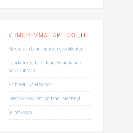
VIIMEISIMMÄT ARTIKKELIT
Muistetaan Lahdenpohjan seurakuntaa
Uusi katekeetta Pietarin Pyhän Annan
seurakuntaan
Perheleiri Ulan-Udessa
Inkerin kirkko -lehti on taas ilmestynyt
(ei otsikkoa)