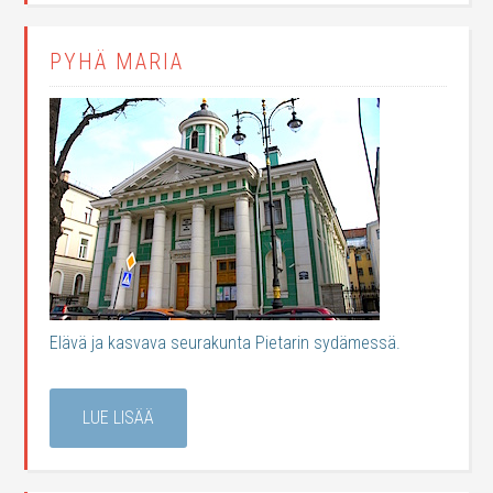
PYHÄ MARIA
Elävä ja kasvava seurakunta Pietarin sydämessä.
LUE LISÄÄ