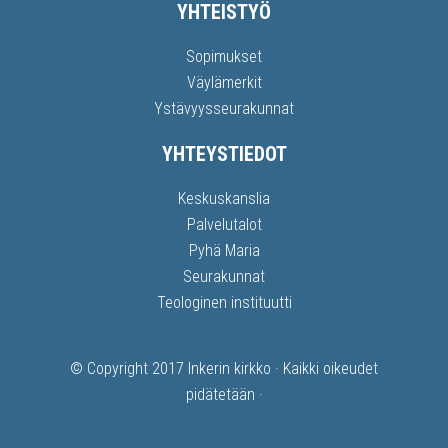
YHTEISTYÖ
Sopimukset
Väylämerkit
Ystävyysseurakunnat
YHTEYSTIEDOT
Keskuskanslia
Palvelutalot
Pyhä Maria
Seurakunnat
Teologinen instituutti
© Copyright 2017
Inkerin kirkko
· Kaikki oikeudet
pidätetään ·