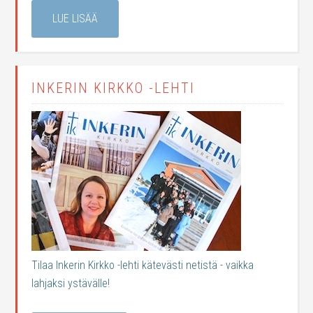
LUE LISÄÄ
INKERIN KIRKKO -LEHTI
Tilaa Inkerin Kirkko -lehti kätevästi netistä - vaikka
lahjaksi ystävälle!