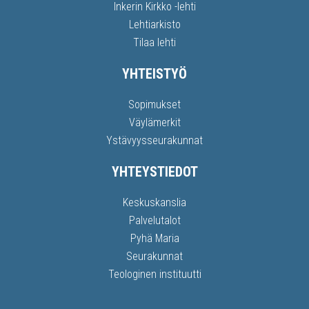
Inkerin Kirkko -lehti
Lehtiarkisto
Tilaa lehti
YHTEISTYÖ
Sopimukset
Väylämerkit
Ystävyysseurakunnat
YHTEYSTIEDOT
Keskuskanslia
Palvelutalot
Pyhä Maria
Seurakunnat
Teologinen instituutti