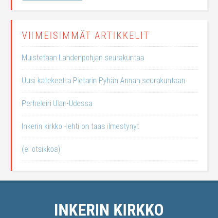
VIIMEISIMMÄT ARTIKKELIT
Muistetaan Lahdenpohjan seurakuntaa
Uusi katekeetta Pietarin Pyhän Annan seurakuntaan
Perheleiri Ulan-Udessa
Inkerin kirkko -lehti on taas ilmestynyt
(ei otsikkoa)
INKERIN KIRKKO