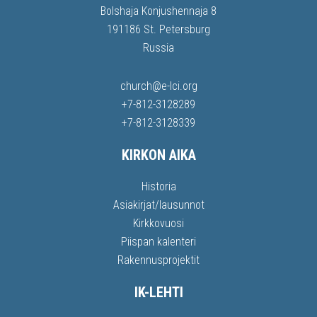
Bolshaja Konjushennaja 8
191186 St. Petersburg
Russia
church@e-lci.org
+7-812-3128289
+7-812-3128339
KIRKON AIKA
Historia
Asiakirjat/lausunnot
Kirkkovuosi
Piispan kalenteri
Rakennusprojektit
IK-LEHTI