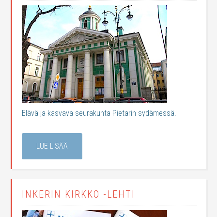
Elävä ja kasvava seurakunta Pietarin sydämessä.
LUE LISÄÄ
INKERIN KIRKKO -LEHTI