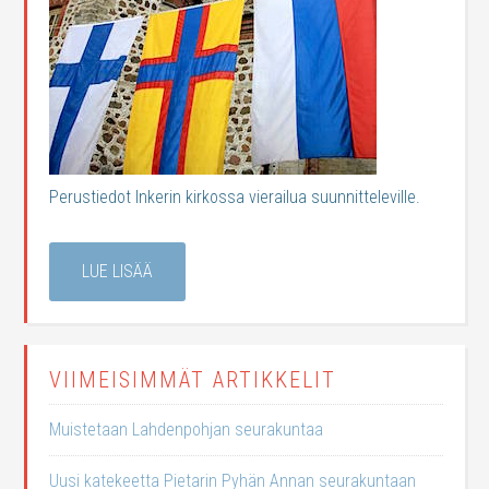
Perustiedot Inkerin kirkossa vierailua suunnitteleville.
LUE LISÄÄ
VIIMEISIMMÄT ARTIKKELIT
Muistetaan Lahdenpohjan seurakuntaa
Uusi katekeetta Pietarin Pyhän Annan seurakuntaan