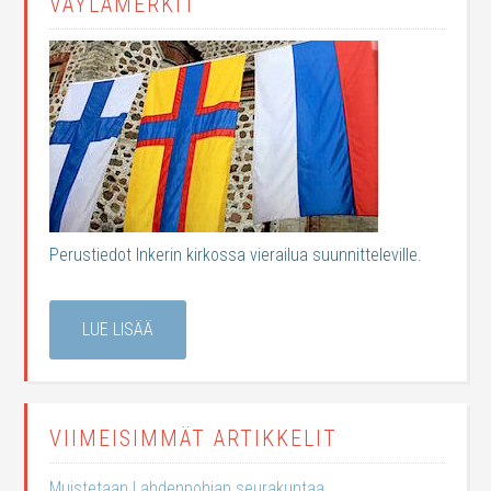
VÄYLÄMERKIT
Perustiedot Inkerin kirkossa vierailua suunnitteleville.
LUE LISÄÄ
VIIMEISIMMÄT ARTIKKELIT
Muistetaan Lahdenpohjan seurakuntaa