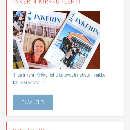
INKERIN KIRKKO -LEHTI
Tilaa Inkerin Kirkko -lehti kätevästi netistä - vaikka
lahjaksi ystävälle!
TILAA LEHTI