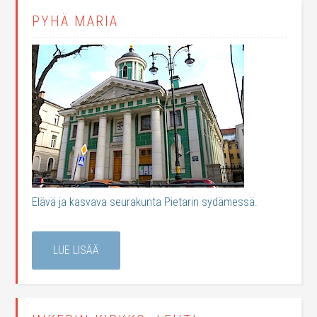
PYHÄ MARIA
Elävä ja kasvava seurakunta Pietarin sydämessä.
LUE LISÄÄ