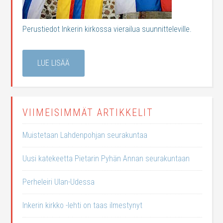
Perustiedot Inkerin kirkossa vierailua suunnitteleville.
LUE LISÄÄ
VIIMEISIMMÄT ARTIKKELIT
Muistetaan Lahdenpohjan seurakuntaa
Uusi katekeetta Pietarin Pyhän Annan seurakuntaan
Perheleiri Ulan-Udessa
Inkerin kirkko -lehti on taas ilmestynyt