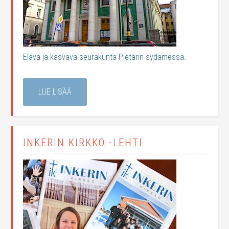
Elävä ja kasvava seurakunta Pietarin sydämessä.
LUE LISÄÄ
INKERIN KIRKKO -LEHTI