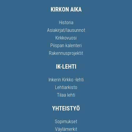
KIRKON AIKA
Historia
Asiakirjat/lausunnot
Kirkkovuosi
Piispan kalenteri
Rakennusprojektit
IK-LEHTI
Inkerin Kirkko -lehti
Lehtiarkisto
Tilaa lehti
YHTEISTYÖ
Sopimukset
Väylämerkit