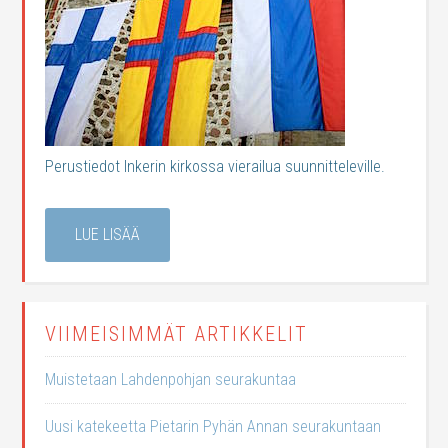
Perustiedot Inkerin kirkossa vierailua suunnitteleville.
LUE LISÄÄ
VIIMEISIMMÄT ARTIKKELIT
Muistetaan Lahdenpohjan seurakuntaa
Uusi katekeetta Pietarin Pyhän Annan seurakuntaan