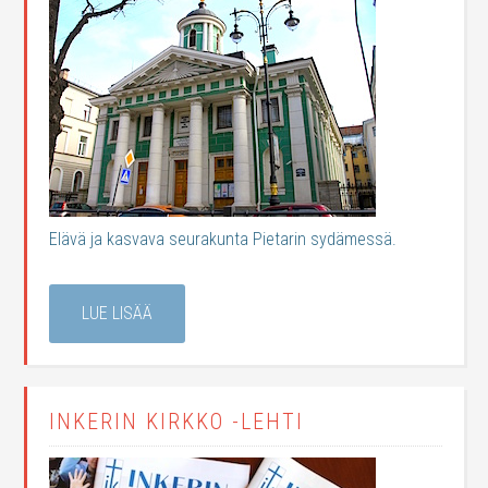
Elävä ja kasvava seurakunta Pietarin sydämessä.
LUE LISÄÄ
INKERIN KIRKKO -LEHTI