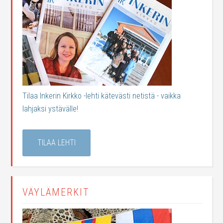
Tilaa Inkerin Kirkko -lehti kätevästi netistä - vaikka
lahjaksi ystävälle!
TILAA LEHTI
VÄYLÄMERKIT