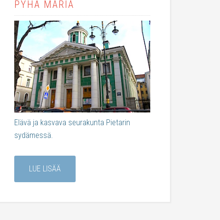
PYHÄ MARIA
Elävä ja kasvava seurakunta Pietarin
sydämessä.
LUE LISÄÄ