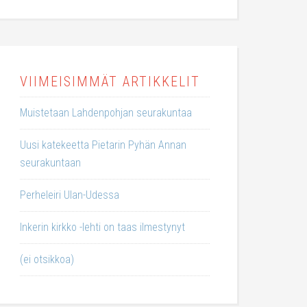
VIIMEISIMMÄT ARTIKKELIT
Muistetaan Lahdenpohjan seurakuntaa
Uusi katekeetta Pietarin Pyhän Annan
seurakuntaan
Perheleiri Ulan-Udessa
Inkerin kirkko -lehti on taas ilmestynyt
(ei otsikkoa)