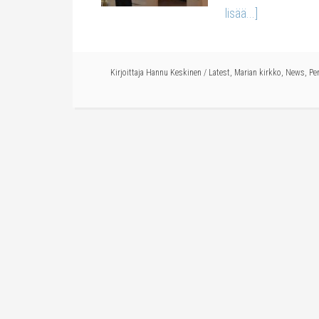
lisää...]
Kirjoittaja
Hannu Keskinen
/
Latest
,
Marian kirkko
,
News
,
Pe