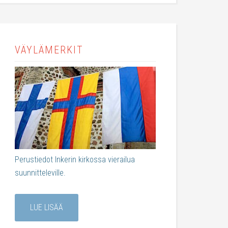
VÄYLÄMERKIT
Perustiedot Inkerin kirkossa vierailua
suunnitteleville.
LUE LISÄÄ