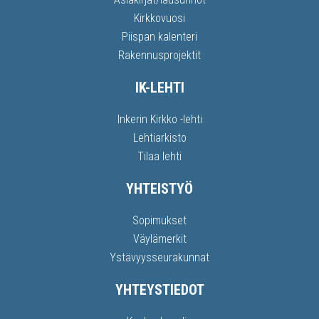
Kirkkovuosi
Piispan kalenteri
Rakennusprojektit
IK-LEHTI
Inkerin Kirkko -lehti
Lehtiarkisto
Tilaa lehti
YHTEISTYÖ
Sopimukset
Väylämerkit
Ystävyysseurakunnat
YHTEYSTIEDOT