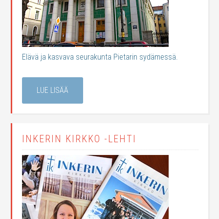
Elävä ja kasvava seurakunta Pietarin sydämessä.
LUE LISÄÄ
INKERIN KIRKKO -LEHTI