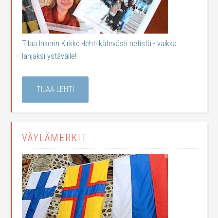
Tilaa Inkerin Kirkko -lehti kätevästi netistä - vaikka
lahjaksi ystävälle!
TILAA LEHTI
VÄYLÄMERKIT