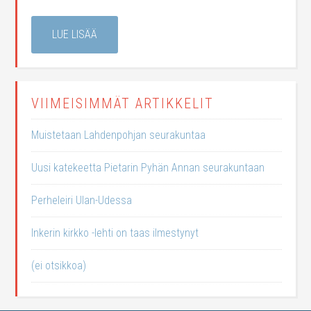
LUE LISÄÄ
VIIMEISIMMÄT ARTIKKELIT
Muistetaan Lahdenpohjan seurakuntaa
Uusi katekeetta Pietarin Pyhän Annan seurakuntaan
Perheleiri Ulan-Udessa
Inkerin kirkko -lehti on taas ilmestynyt
(ei otsikkoa)