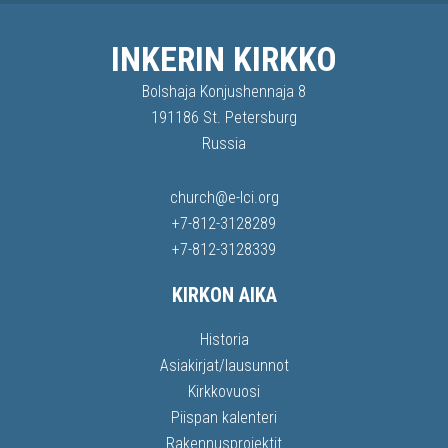
INKERIN KIRKKO
Bolshaja Konjushennaja 8
191186 St. Petersburg
Russia
church@e-lci.org
+7-812-3128289
+7-812-3128339
KIRKON AIKA
Historia
Asiakirjat/lausunnot
Kirkkovuosi
Piispan kalenteri
Rakennusprojektit