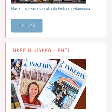
Elävä ja kasvava seurakunta Pietarin sydämessä.
LUE LISÄÄ
INKERIN KIRKKO -LEHTI