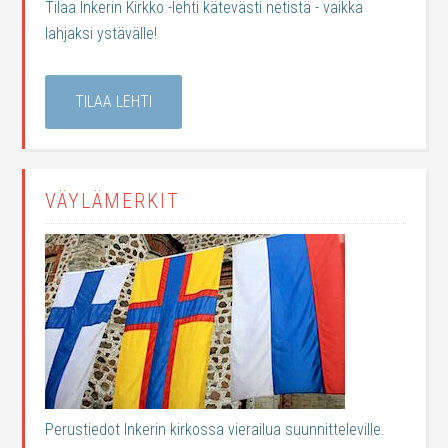
Tilaa Inkerin Kirkko -lehti kätevästi netistä - vaikka
lahjaksi ystävälle!
TILAA LEHTI
VÄYLÄMERKIT
Perustiedot Inkerin kirkossa vierailua suunnitteleville.