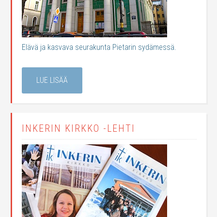
Elävä ja kasvava seurakunta Pietarin sydämessä.
LUE LISÄÄ
INKERIN KIRKKO -LEHTI