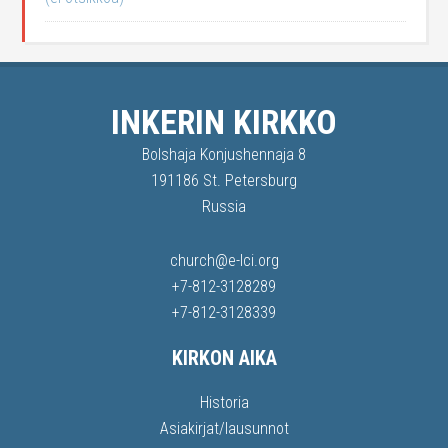
INKERIN KIRKKO
Bolshaja Konjushennaja 8
191186 St. Petersburg
Russia
church@e-lci.org
+7-812-3128289
+7-812-3128339
KIRKON AIKA
Historia
Asiakirjat/lausunnot