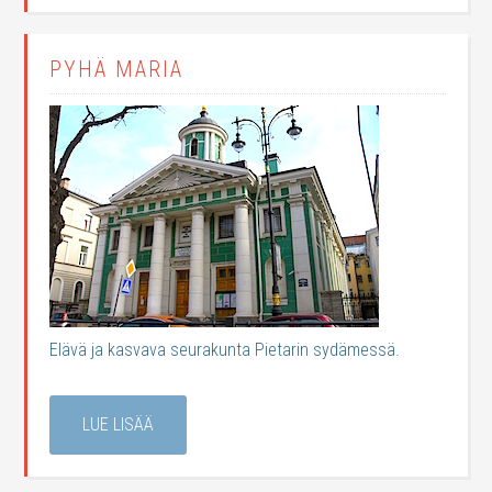
PYHÄ MARIA
Elävä ja kasvava seurakunta Pietarin sydämessä.
LUE LISÄÄ