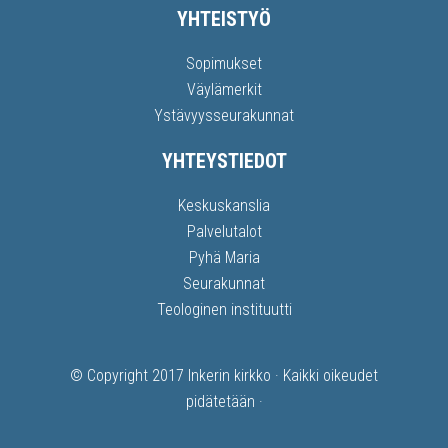
YHTEISTYÖ
Sopimukset
Väylämerkit
Ystävyysseurakunnat
YHTEYSTIEDOT
Keskuskanslia
Palvelutalot
Pyhä Maria
Seurakunnat
Teologinen instituutti
© Copyright 2017
Inkerin kirkko
· Kaikki oikeudet
pidätetään ·