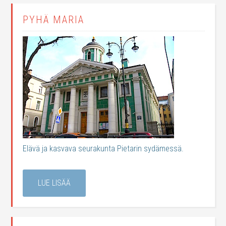
PYHÄ MARIA
Elävä ja kasvava seurakunta Pietarin sydämessä.
LUE LISÄÄ