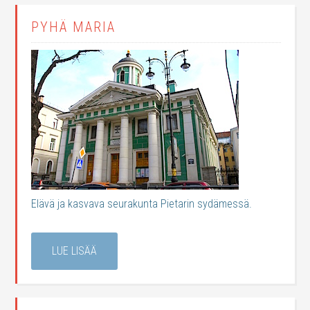
PYHÄ MARIA
Elävä ja kasvava seurakunta Pietarin sydämessä.
LUE LISÄÄ