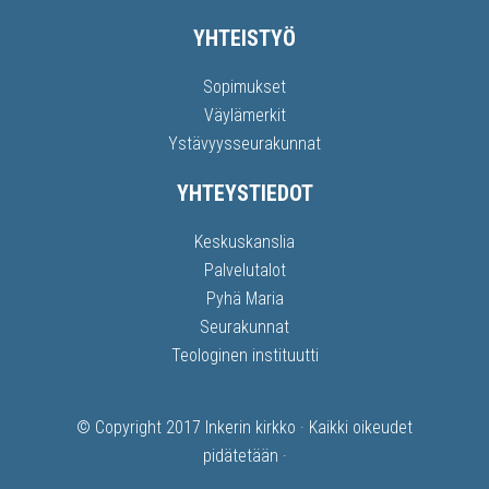
YHTEISTYÖ
Sopimukset
Väylämerkit
Ystävyysseurakunnat
YHTEYSTIEDOT
Keskuskanslia
Palvelutalot
Pyhä Maria
Seurakunnat
Teologinen instituutti
© Copyright 2017
Inkerin kirkko
· Kaikki oikeudet
pidätetään ·