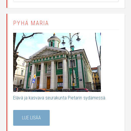
PYHÄ MARIA
Elävä ja kasvava seurakunta Pietarin sydämessä.
LUE LISÄÄ