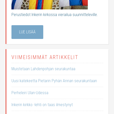
Perustiedot Inkerin kirkossa vierailua suunnitteleville.
LUE LISÄÄ
VIIMEISIMMÄT ARTIKKELIT
Muistetaan Lahdenpohjan seurakuntaa
Uusi katekeetta Pietarin Pyhän Annan seurakuntaan
Perheleiri Ulan-Udessa
Inkerin kirkko -lehti on taas ilmestynyt