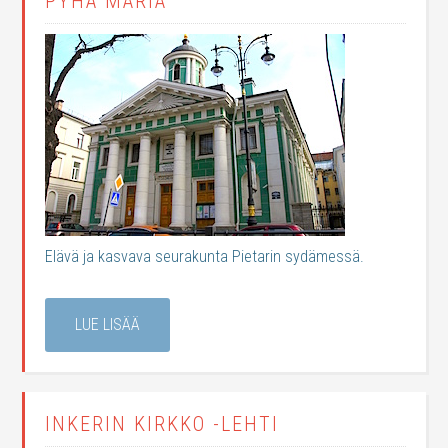
PYHÄ MARIA
Elävä ja kasvava seurakunta Pietarin sydämessä.
LUE LISÄÄ
INKERIN KIRKKO -LEHTI