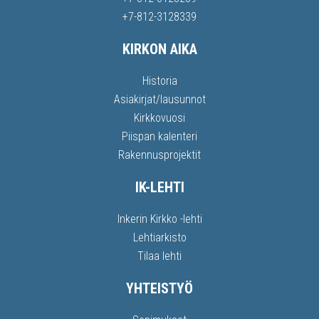
+7-812-3128339
KIRKON AIKA
Historia
Asiakirjat/lausunnot
Kirkkovuosi
Piispan kalenteri
Rakennusprojektit
IK-LEHTI
Inkerin Kirkko -lehti
Lehtiarkisto
Tilaa lehti
YHTEISTYÖ