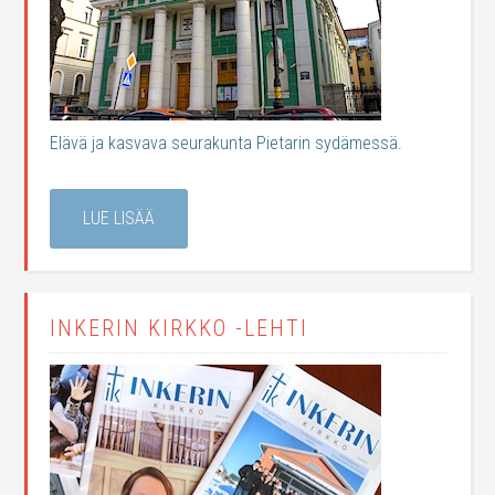
Elävä ja kasvava seurakunta Pietarin sydämessä.
LUE LISÄÄ
INKERIN KIRKKO -LEHTI