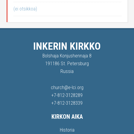
(ei otsikkoa)
INKERIN KIRKKO
Bolshaja Konjushennaja 8
191186 St. Petersburg
Russia
church@e-lci.org
+7-812-3128289
+7-812-3128339
KIRKON AIKA
Historia