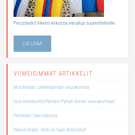
Perustiedot Inkerin kirkossa vierailua suunnitteleville.
LUE LISÄÄ
VIIMEISIMMÄT ARTIKKELIT
Muistetaan Lahdenpohjan seurakuntaa
Uusi katekeetta Pietarin Pyhän Annan seurakuntaan
Perheleiri Ulan-Udessa
Inkerin kirkko -lehti on taas ilmestynyt