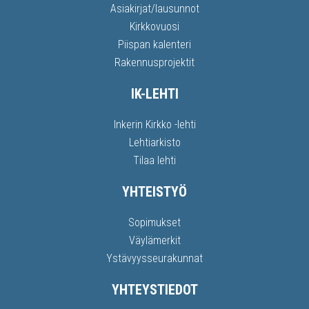
Asiakirjat/lausunnot
Kirkkovuosi
Piispan kalenteri
Rakennusprojektit
IK-LEHTI
Inkerin Kirkko -lehti
Lehtiarkisto
Tilaa lehti
YHTEISTYÖ
Sopimukset
Väylämerkit
Ystävyysseurakunnat
YHTEYSTIEDOT