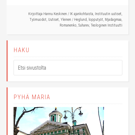
Kirjoittaja
Hannu Keskinen
/
IK ajankohtaista
,
Instituutin uutiset
,
Työmuodot
,
Uutiset
,
Yleinen
/
Heglund
,
lopputyöt
,
Mjadagmaa
,
Romanenko
,
Suharev
,
Teologinen Instituutti
HAKU
PYHÄ MARIA