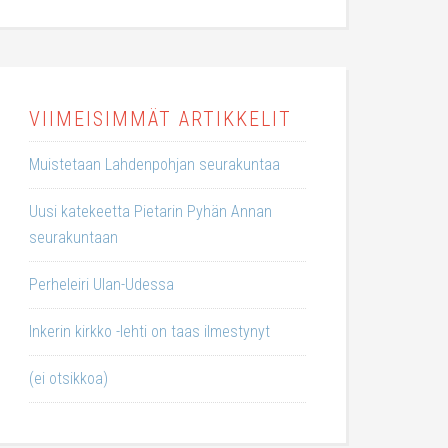
VIIMEISIMMÄT ARTIKKELIT
Muistetaan Lahdenpohjan seurakuntaa
Uusi katekeetta Pietarin Pyhän Annan
seurakuntaan
Perheleiri Ulan-Udessa
Inkerin kirkko -lehti on taas ilmestynyt
(ei otsikkoa)