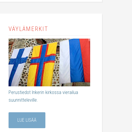
VÄYLÄMERKIT
Perustiedot Inkerin kirkossa vierailua
suunnitteleville.
LUE LISÄÄ