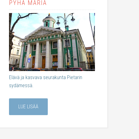
PYHÄ MARIA
Elävä ja kasvava seurakunta Pietarin
sydämessä.
LUE LISÄÄ