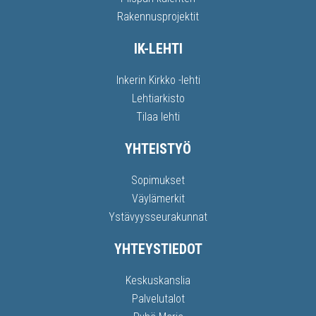
Rakennusprojektit
IK-LEHTI
Inkerin Kirkko -lehti
Lehtiarkisto
Tilaa lehti
YHTEISTYÖ
Sopimukset
Väylämerkit
Ystävyysseurakunnat
YHTEYSTIEDOT
Keskuskanslia
Palvelutalot