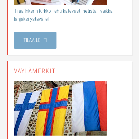
Tilaa Inkerin Kirkko -lehti kätevästi netistä - vaikka
lahjaksi ystävälle!
TILAA LEHTI
VÄYLÄMERKIT