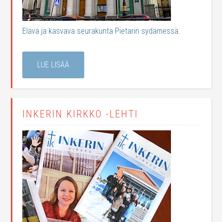
Elävä ja kasvava seurakunta Pietarin sydämessä.
LUE LISÄÄ
INKERIN KIRKKO -LEHTI