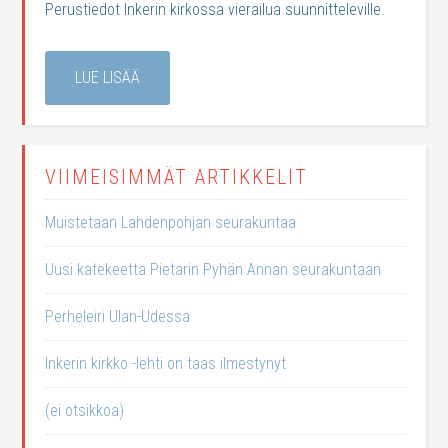
Perustiedot Inkerin kirkossa vierailua suunnitteleville.
LUE LISÄÄ
VIIMEISIMMÄT ARTIKKELIT
Muistetaan Lahdenpohjan seurakuntaa
Uusi katekeetta Pietarin Pyhän Annan seurakuntaan
Perheleiri Ulan-Udessa
Inkerin kirkko -lehti on taas ilmestynyt
(ei otsikkoa)