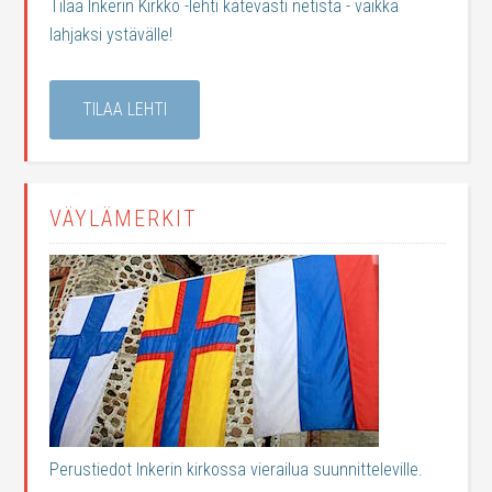
Tilaa Inkerin Kirkko -lehti kätevästi netistä - vaikka
lahjaksi ystävälle!
TILAA LEHTI
VÄYLÄMERKIT
Perustiedot Inkerin kirkossa vierailua suunnitteleville.