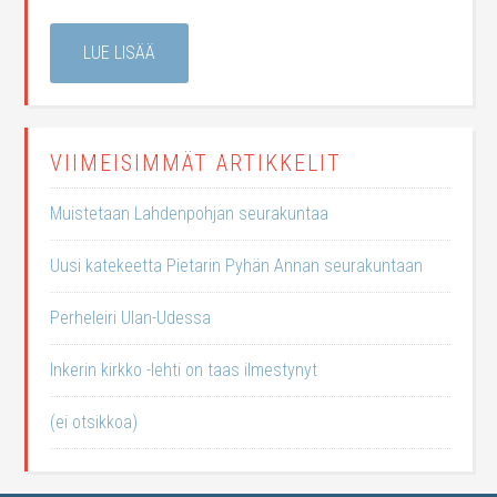
LUE LISÄÄ
VIIMEISIMMÄT ARTIKKELIT
Muistetaan Lahdenpohjan seurakuntaa
Uusi katekeetta Pietarin Pyhän Annan seurakuntaan
Perheleiri Ulan-Udessa
Inkerin kirkko -lehti on taas ilmestynyt
(ei otsikkoa)