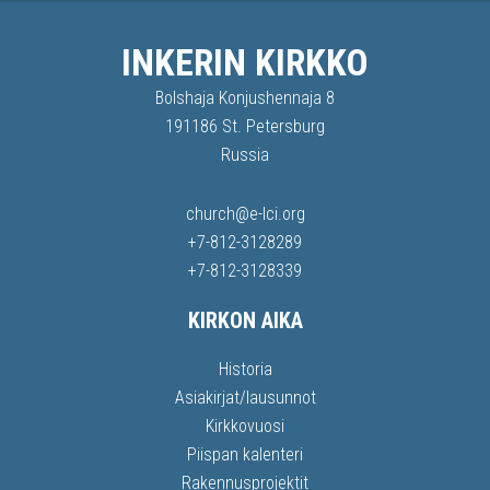
INKERIN KIRKKO
Bolshaja Konjushennaja 8
191186 St. Petersburg
Russia
church@e-lci.org
+7-812-3128289
+7-812-3128339
KIRKON AIKA
Historia
Asiakirjat/lausunnot
Kirkkovuosi
Piispan kalenteri
Rakennusprojektit