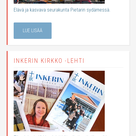
Elävä ja kasvava seurakunta Pietarin sydämessä.
LUE LISÄÄ
INKERIN KIRKKO -LEHTI