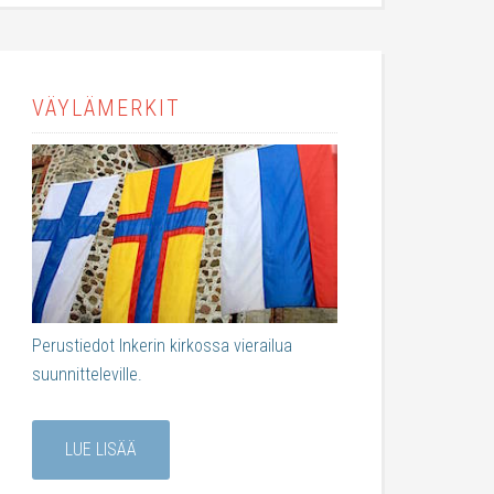
VÄYLÄMERKIT
Perustiedot Inkerin kirkossa vierailua
suunnitteleville.
LUE LISÄÄ