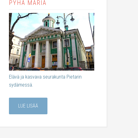
PYHÄ MARIA
Elävä ja kasvava seurakunta Pietarin
sydämessä.
LUE LISÄÄ