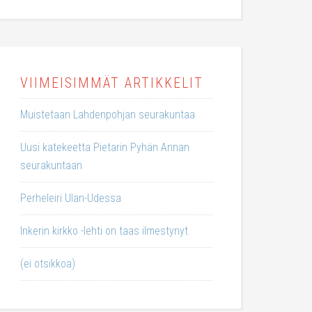
VIIMEISIMMÄT ARTIKKELIT
Muistetaan Lahdenpohjan seurakuntaa
Uusi katekeetta Pietarin Pyhän Annan
seurakuntaan
Perheleiri Ulan-Udessa
Inkerin kirkko -lehti on taas ilmestynyt
(ei otsikkoa)