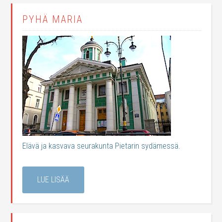
PYHÄ MARIA
Elävä ja kasvava seurakunta Pietarin sydämessä.
LUE LISÄÄ