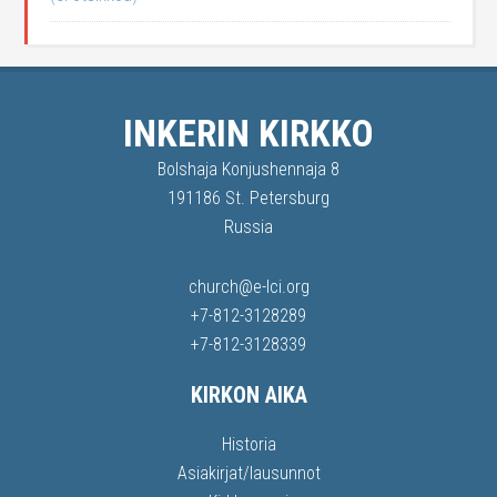
INKERIN KIRKKO
Bolshaja Konjushennaja 8
191186 St. Petersburg
Russia
church@e-lci.org
+7-812-3128289
+7-812-3128339
KIRKON AIKA
Historia
Asiakirjat/lausunnot