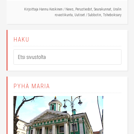
Kirjoittaja
Hannu Keskinen
/
News
,
Perustiedot
,
Seurakunnat
,
Uralin
rovastikunta
,
Uutiset
/
Subbotin
,
Tsheboksary
HAKU
PYHÄ MARIA