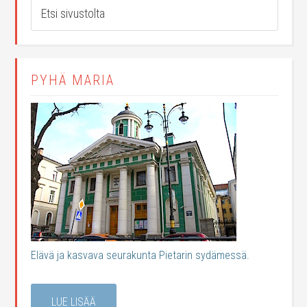
PYHÄ MARIA
Elävä ja kasvava seurakunta Pietarin sydämessä.
LUE LISÄÄ