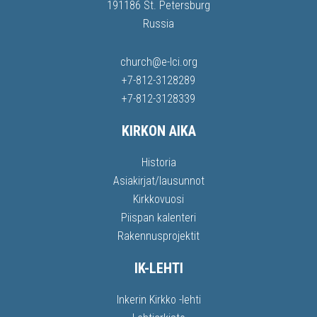
191186 St. Petersburg
Russia
church@e-lci.org
+7-812-3128289
+7-812-3128339
KIRKON AIKA
Historia
Asiakirjat/lausunnot
Kirkkovuosi
Piispan kalenteri
Rakennusprojektit
IK-LEHTI
Inkerin Kirkko -lehti