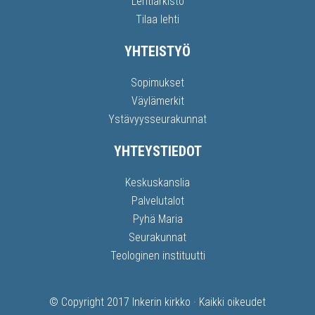
Lehtiarkisto
Tilaa lehti
YHTEISTYÖ
Sopimukset
Väylämerkit
Ystävyysseurakunnat
YHTEYSTIEDOT
Keskuskanslia
Palvelutalot
Pyhä Maria
Seurakunnat
Teologinen instituutti
© Copyright 2017
Inkerin kirkko
· Kaikki oikeudet