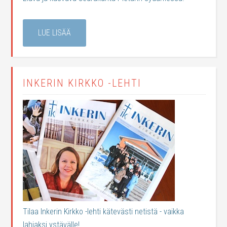
LUE LISÄÄ
INKERIN KIRKKO -LEHTI
Tilaa Inkerin Kirkko -lehti kätevästi netistä - vaikka
lahjaksi ystävälle!