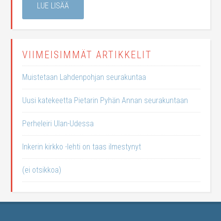
LUE LISÄÄ
VIIMEISIMMÄT ARTIKKELIT
Muistetaan Lahdenpohjan seurakuntaa
Uusi katekeetta Pietarin Pyhän Annan seurakuntaan
Perheleiri Ulan-Udessa
Inkerin kirkko -lehti on taas ilmestynyt
(ei otsikkoa)