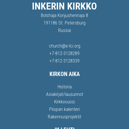
INKERIN KIRKKO
Bolshaja Konjushennaja 8
191186 St. Petersburg
Russia
church@e-lci.org
+7-812-3128289
+7-812-3128339
KIRKON AIKA
Historia
Asiakirjat/lausunnot
Kirkkovuosi
Piispan kalenteri
Rakennusprojektit