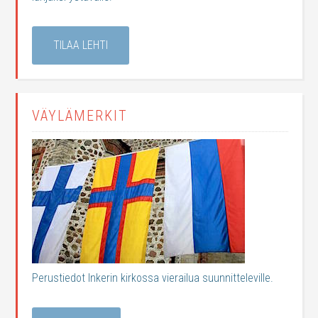
TILAA LEHTI
VÄYLÄMERKIT
Perustiedot Inkerin kirkossa vierailua suunnitteleville.