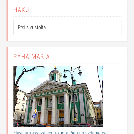
HAKU
PYHÄ MARIA
Elävä ja kasvava seurakunta Pietarin sydämessä.