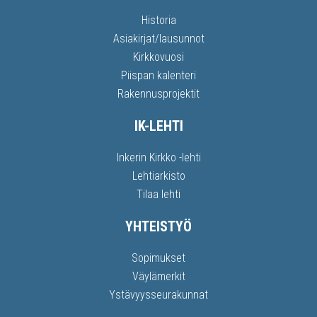
Historia
Asiakirjat/lausunnot
Kirkkovuosi
Piispan kalenteri
Rakennusprojektit
IK-LEHTI
Inkerin Kirkko -lehti
Lehtiarkisto
Tilaa lehti
YHTEISTYÖ
Sopimukset
Väylämerkit
Ystävyysseurakunnat