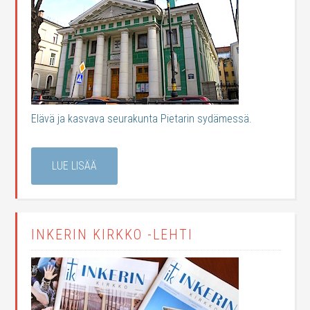
Elävä ja kasvava seurakunta Pietarin sydämessä.
LUE LISÄÄ
INKERIN KIRKKO -LEHTI