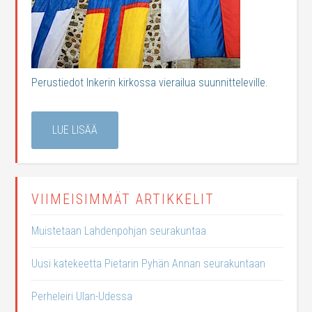
Perustiedot Inkerin kirkossa vierailua suunnitteleville.
LUE LISÄÄ
VIIMEISIMMÄT ARTIKKELIT
Muistetaan Lahdenpohjan seurakuntaa
Uusi katekeetta Pietarin Pyhän Annan seurakuntaan
Perheleiri Ulan-Udessa