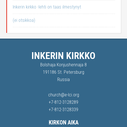
Inkerin kirkko -lehti on taas ilmestynyt
(ei otsikkoa)
INKERIN KIRKKO
Bolshaja Konjushennaja 8
191186 St. Petersburg
Russia
church@e-lci.org
+7-812-3128289
+7-812-3128339
KIRKON AIKA