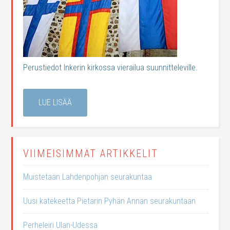
Perustiedot Inkerin kirkossa vierailua suunnitteleville.
LUE LISÄÄ
VIIMEISIMMÄT ARTIKKELIT
Muistetaan Lahdenpohjan seurakuntaa
Uusi katekeetta Pietarin Pyhän Annan seurakuntaan
Perheleiri Ulan-Udessa