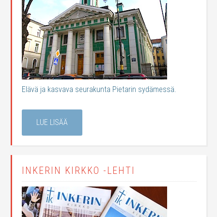
Elävä ja kasvava seurakunta Pietarin sydämessä.
LUE LISÄÄ
INKERIN KIRKKO -LEHTI