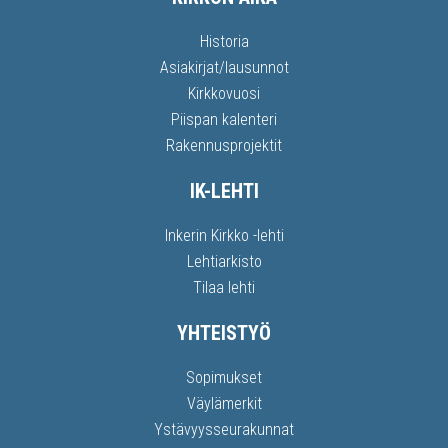
Historia
Asiakirjat/lausunnot
Kirkkovuosi
Piispan kalenteri
Rakennusprojektit
IK-LEHTI
Inkerin Kirkko -lehti
Lehtiarkisto
Tilaa lehti
YHTEISTYÖ
Sopimukset
Väylämerkit
Ystävyysseurakunnat