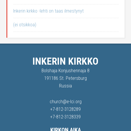
Inkerin kirkko -lehti on taas ilmestynyt
(ei otsikkoa)
INKERIN KIRKKO
Bolshaja Konjushennaja 8
191186 St. Petersburg
Russia
church@e-lci.org
+7-812-3128289
+7-812-3128339
KIRKON AIKA