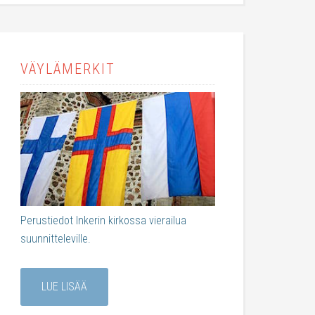
VÄYLÄMERKIT
Perustiedot Inkerin kirkossa vierailua
suunnitteleville.
LUE LISÄÄ