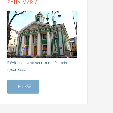
PYHÄ MARIA
Elävä ja kasvava seurakunta Pietarin
sydämessä.
LUE LISÄÄ