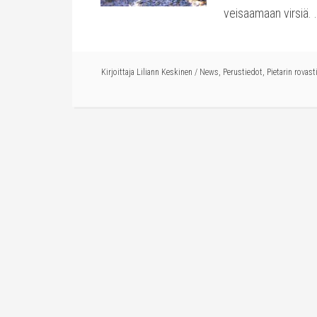
veisaamaan virsiä.
Kirjoittaja
Liliann Keskinen
/
News
,
Perustiedot
,
Pietarin rovast