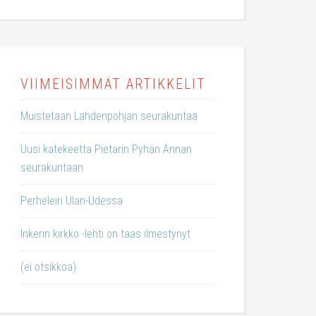
VIIMEISIMMÄT ARTIKKELIT
Muistetaan Lahdenpohjan seurakuntaa
Uusi katekeetta Pietarin Pyhän Annan
seurakuntaan
Perheleiri Ulan-Udessa
Inkerin kirkko -lehti on taas ilmestynyt
(ei otsikkoa)