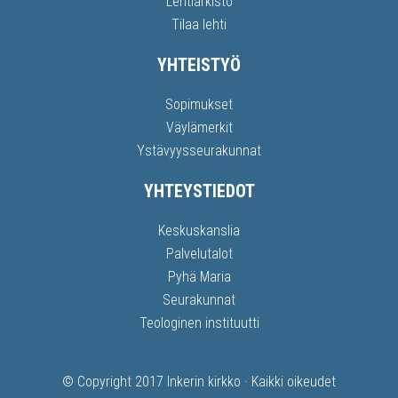
Lehtiarkisto
Tilaa lehti
YHTEISTYÖ
Sopimukset
Väylämerkit
Ystävyysseurakunnat
YHTEYSTIEDOT
Keskuskanslia
Palvelutalot
Pyhä Maria
Seurakunnat
Teologinen instituutti
© Copyright 2017
Inkerin kirkko
· Kaikki oikeudet