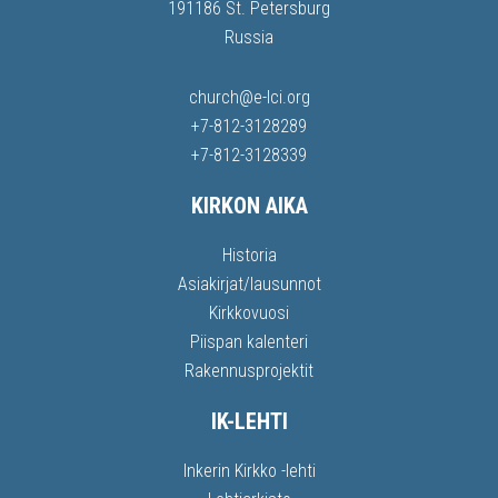
191186 St. Petersburg
Russia
church@e-lci.org
+7-812-3128289
+7-812-3128339
KIRKON AIKA
Historia
Asiakirjat/lausunnot
Kirkkovuosi
Piispan kalenteri
Rakennusprojektit
IK-LEHTI
Inkerin Kirkko -lehti