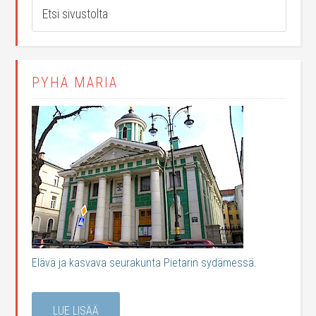
PYHÄ MARIA
Elävä ja kasvava seurakunta Pietarin sydämessä.
LUE LISÄÄ