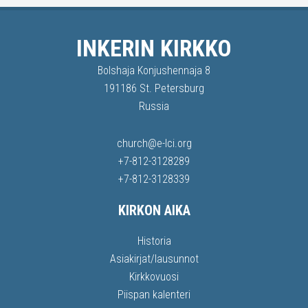
INKERIN KIRKKO
Bolshaja Konjushennaja 8
191186 St. Petersburg
Russia
church@e-lci.org
+7-812-3128289
+7-812-3128339
KIRKON AIKA
Historia
Asiakirjat/lausunnot
Kirkkovuosi
Piispan kalenteri