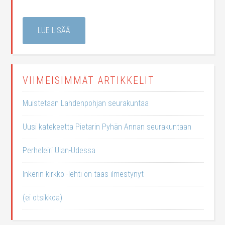
LUE LISÄÄ
VIIMEISIMMÄT ARTIKKELIT
Muistetaan Lahdenpohjan seurakuntaa
Uusi katekeetta Pietarin Pyhän Annan seurakuntaan
Perheleiri Ulan-Udessa
Inkerin kirkko -lehti on taas ilmestynyt
(ei otsikkoa)