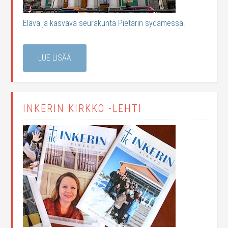
Elävä ja kasvava seurakunta Pietarin sydämessä.
LUE LISÄÄ
INKERIN KIRKKO -LEHTI