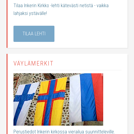
Tilaa Inkerin Kirkko -lehti kätevästi netistä - vaikka
lahjaksi ystävälle!
TILAA LEHTI
VÄYLÄMERKIT
Perustiedot Inkerin kirkossa vierailua suunnitteleville.