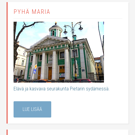
PYHÄ MARIA
Elävä ja kasvava seurakunta Pietarin sydämessä.
LUE LISÄÄ