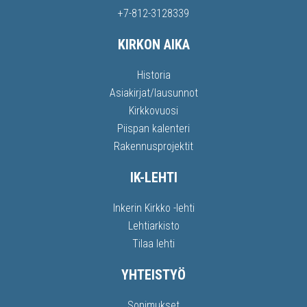
+7-812-3128339
KIRKON AIKA
Historia
Asiakirjat/lausunnot
Kirkkovuosi
Piispan kalenteri
Rakennusprojektit
IK-LEHTI
Inkerin Kirkko -lehti
Lehtiarkisto
Tilaa lehti
YHTEISTYÖ
Sopimukset