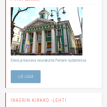
Elävä ja kasvava seurakunta Pietarin sydämessä.
LUE LISÄÄ
INKERIN KIRKKO -LEHTI