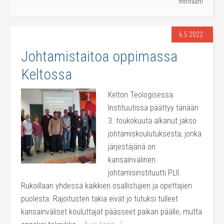
Instituutti
6.5.2022
Johtamistaitoa oppimassa
Keltossa
Kelton Teologisessa
Instituutissa päättyy tänään
3. toukokuuta alkanut jakso
johtamiskoulutuksesta, jonka
järjestäjänä on
kansainvälinen
johtamisinstituutti PLII.
Rukoillaan yhdessä kaikkien osallistujien ja opettajien
puolesta. Rajoitusten takia eivät jo tutuksi tulleet
kansainväliset kouluttajat päässeet paikan päälle, mutta