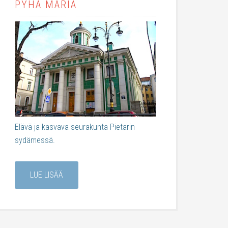
PYHÄ MARIA
Elävä ja kasvava seurakunta Pietarin
sydämessä.
LUE LISÄÄ