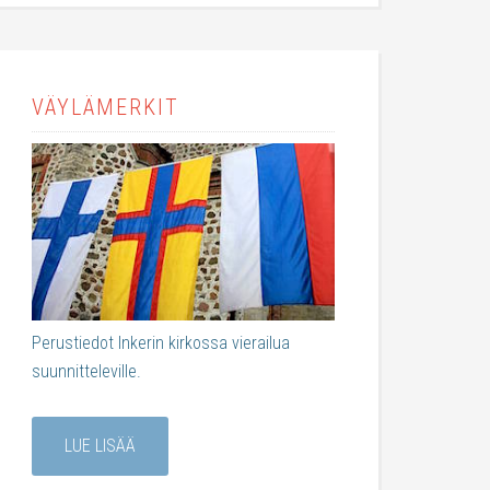
VÄYLÄMERKIT
Perustiedot Inkerin kirkossa vierailua
suunnitteleville.
LUE LISÄÄ