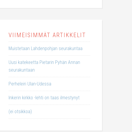
VIIMEISIMMÄT ARTIKKELIT
Muistetaan Lahdenpohjan seurakuntaa
Uusi katekeetta Pietarin Pyhän Annan
seurakuntaan
Perheleiri Ulan-Udessa
Inkerin kirkko -lehti on taas ilmestynyt
(ei otsikkoa)