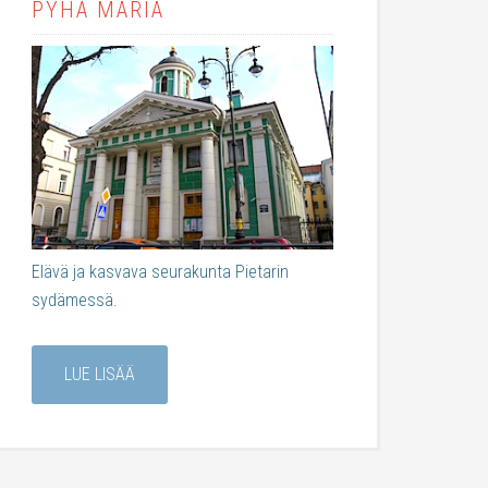
PYHÄ MARIA
Elävä ja kasvava seurakunta Pietarin
sydämessä.
LUE LISÄÄ