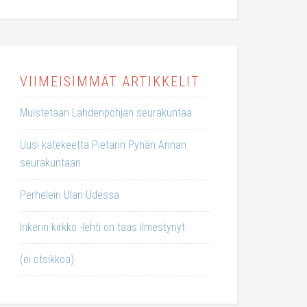
VIIMEISIMMÄT ARTIKKELIT
Muistetaan Lahdenpohjan seurakuntaa
Uusi katekeetta Pietarin Pyhän Annan
seurakuntaan
Perheleiri Ulan-Udessa
Inkerin kirkko -lehti on taas ilmestynyt
(ei otsikkoa)