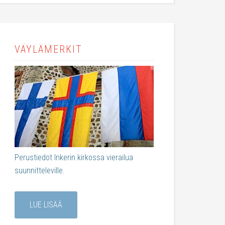
VÄYLÄMERKIT
Perustiedot Inkerin kirkossa vierailua
suunnitteleville.
LUE LISÄÄ