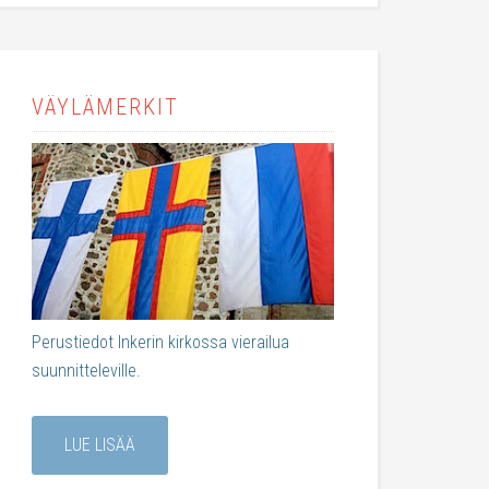
VÄYLÄMERKIT
Perustiedot Inkerin kirkossa vierailua
suunnitteleville.
LUE LISÄÄ