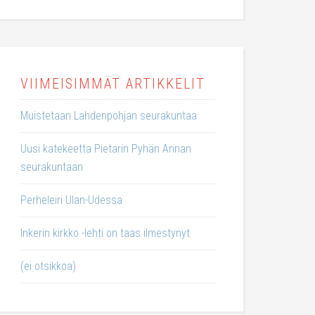
VIIMEISIMMÄT ARTIKKELIT
Muistetaan Lahdenpohjan seurakuntaa
Uusi katekeetta Pietarin Pyhän Annan
seurakuntaan
Perheleiri Ulan-Udessa
Inkerin kirkko -lehti on taas ilmestynyt
(ei otsikkoa)