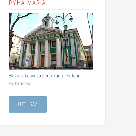
PYHÄ MARIA
Elävä ja kasvava seurakunta Pietarin
sydämessä.
LUE LISÄÄ