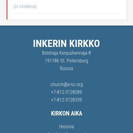
(ei otsikkoa)
INKERIN KIRKKO
Bolshaja Konjushennaja 8
191186 St. Petersburg
Russia
church@e-lci.org
+7-812-3128289
+7-812-3128339
KIRKON AIKA
Historia