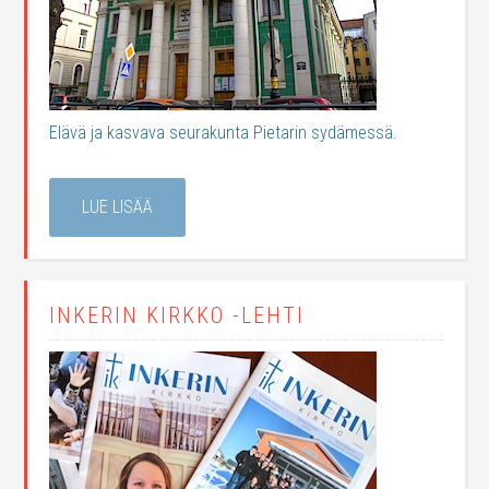
Elävä ja kasvava seurakunta Pietarin sydämessä.
LUE LISÄÄ
INKERIN KIRKKO -LEHTI