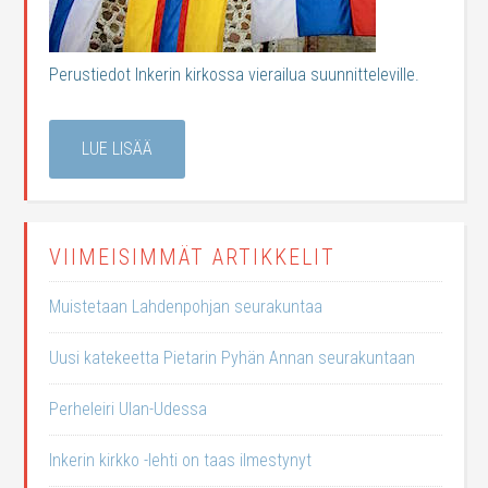
Perustiedot Inkerin kirkossa vierailua suunnitteleville.
LUE LISÄÄ
VIIMEISIMMÄT ARTIKKELIT
Muistetaan Lahdenpohjan seurakuntaa
Uusi katekeetta Pietarin Pyhän Annan seurakuntaan
Perheleiri Ulan-Udessa
Inkerin kirkko -lehti on taas ilmestynyt